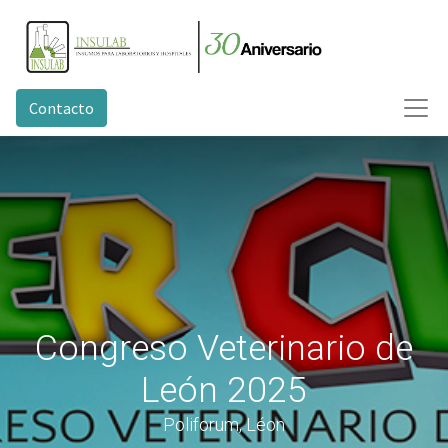
Contacto
Congreso Veterinario de
León 2025
Poliforum, Léon