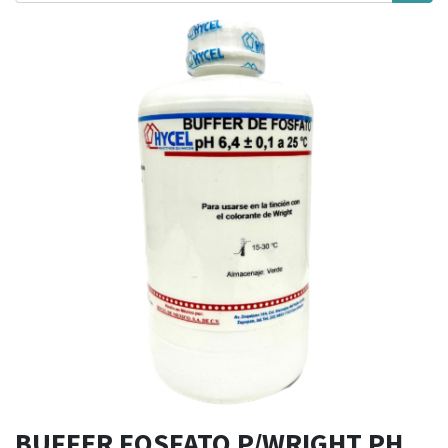
BUFFER FOSFATO P/WRIGHT PH