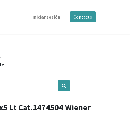
Iniciar sesión
Contacto
A
nte
1x5 Lt Cat.1474504 Wiener