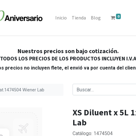
0
Inicio
Tienda
Blog
Nuestros precios son bajo cotización.
TODOS LOS PRECIOS DE LOS PRODUCTOS INCLUYEN I.V.
s precios no incluyen flete, el envió va por cuenta del clie
Cat.1474504 Wiener Lab
XS Diluent x 5L 
Lab
Catálogo: 1474504