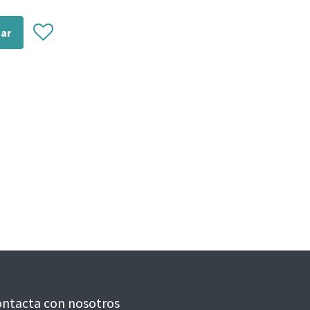
zar
ntacta con nosotros