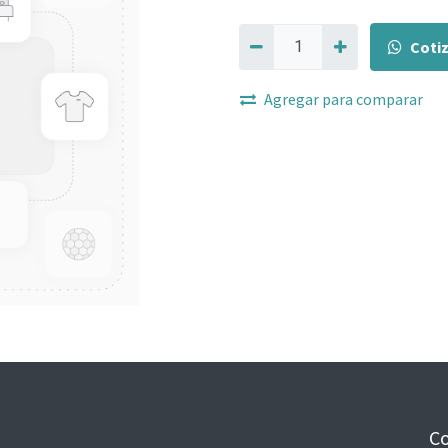
Coti
Agregar para comparar
Co