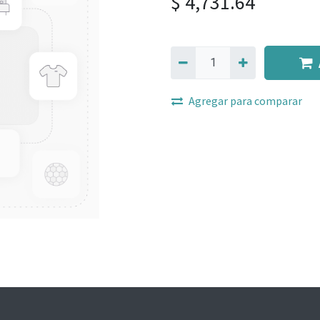
$
4,731.64
Agregar para comparar