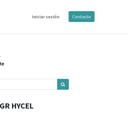
Iniciar sesión
Contacto
A
nte
 GR HYCEL