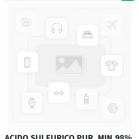
ACIDO SULFURICO PUR. MIN.98%