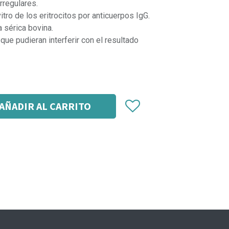
rregulares.
itro de los eritrocitos por anticuerpos IgG.
 sérica bovina.
ue pudieran interferir con el resultado
AÑADIR AL CARRITO