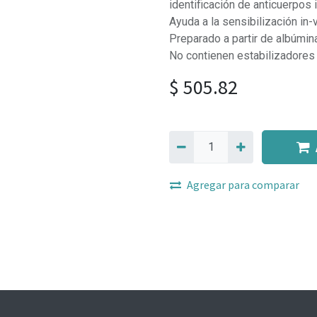
identificación de anticuerpos i
Ayuda a la sensibilización in-v
Preparado a partir de albúmina
No contienen estabilizadores q
$
505.82
Agregar para comparar