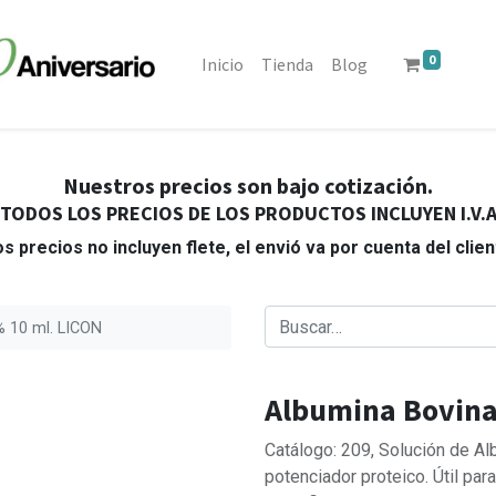
0
Inicio
Tienda
Blog
Nuestros precios son bajo cotización.
TODOS LOS PRECIOS DE LOS PRODUCTOS INCLUYEN I.V.
s precios no incluyen flete, el envió va por cuenta del clie
% 10 ml. LICON
Albumina Bovina
Catálogo: 209, Solución de Al
potenciador proteico. Útil par