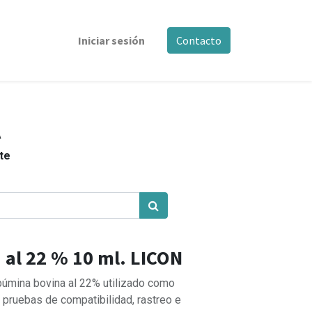
Iniciar sesión
Contacto
A
nte
 al 22 % 10 ml. LICON
búmina bovina al 22% utilizado como
a pruebas de compatibilidad, rastreo e