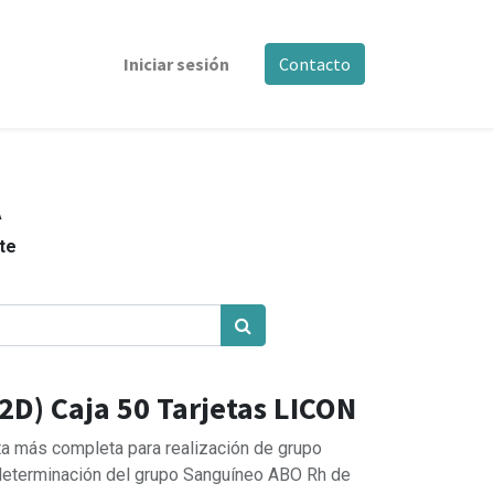
Iniciar sesión
Contacto
A
nte
2D) Caja 50 Tarjetas LICON
ta más completa para realización de grupo
a determinación del grupo Sanguíneo ABO Rh de