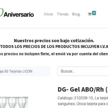
0
Inicio
Tienda
Blog
Nuestros precios son bajo cotización.
TODOS LOS PRECIOS DE LOS PRODUCTOS INCLUYEN I.V.
s precios no incluyen flete, el envió va por cuenta del clie
ja 50 Tarjetas LICON
DG- Gel ABO/Rh (
Catálogo: 210338-13, La tarje
sanguíneo. Única tarjeta par