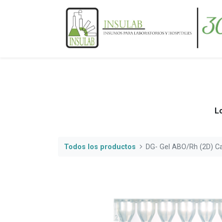
Lo
Todos los productos
DG- Gel ABO/Rh (2D) Ca