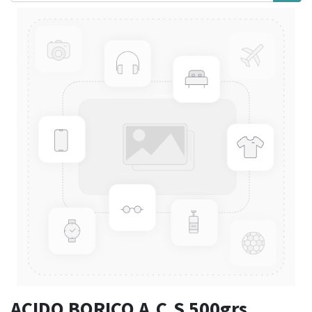
ACIDO BORICO A.C.S 500grs