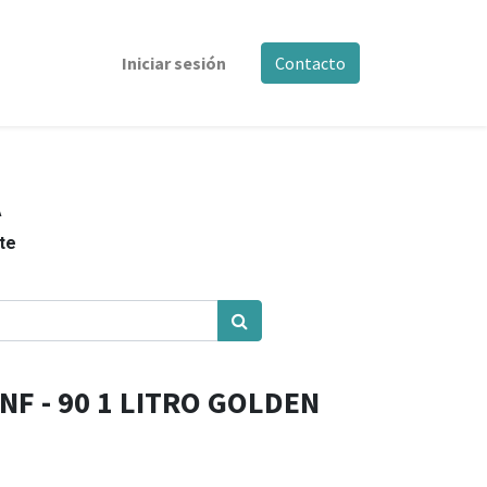
Iniciar sesión
Contacto
A
nte
NF - 90 1 LITRO GOLDEN