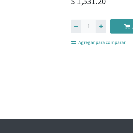
$
1,531.20
Agregar para comparar