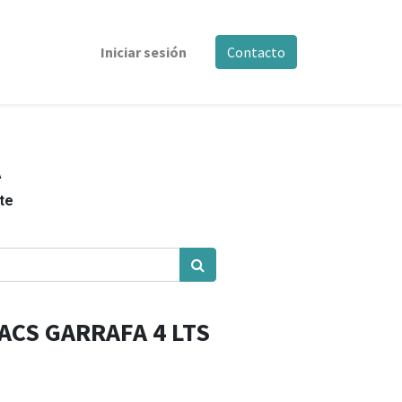
Iniciar sesión
Contacto
A
nte
ACS GARRAFA 4 LTS