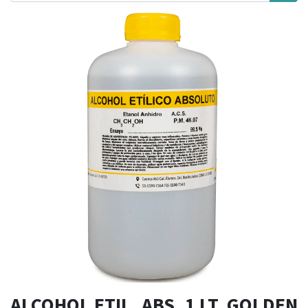
ALCOHOL ETIL. ABS. 1 LT. GOLDEN