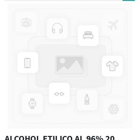
ALCOHOL ETILICO AL 96% 20