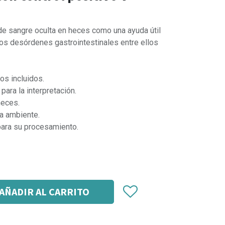
de sangre oculta en heces como una ayuda útil
os desórdenes gastrointestinales entre ellos
os incluidos.
para la interpretación.
heces.
a ambiente.
ara su procesamiento.
AÑADIR AL CARRITO