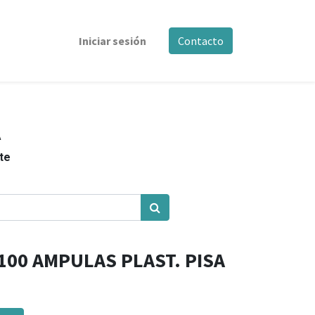
Iniciar sesión
Contacto
A
nte
100 AMPULAS PLAST. PISA