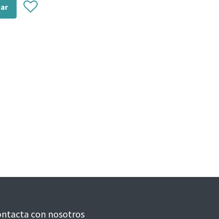
zar
ntacta con nosotros