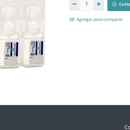
Coti
Agregar para comparar
Co