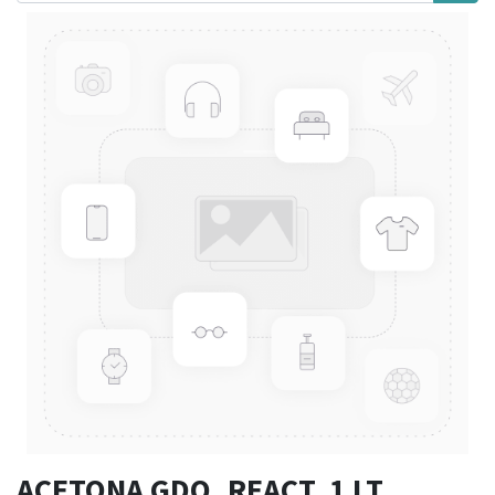
ACETONA GDO. REACT. 1 LT.