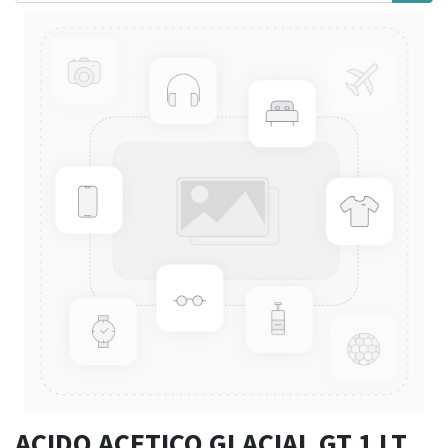
ACIDO ACETICO GLACIAL GT 1 LT.