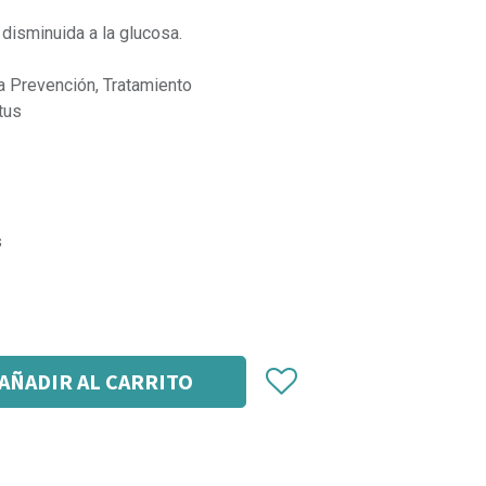
 disminuida a la glucosa.
Prevención, Tratamiento
tus
s
AÑADIR AL CARRITO