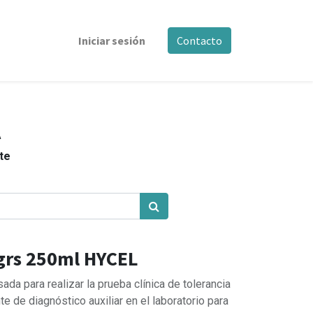
Iniciar sesión
Contacto
A
nte
rs 250ml HYCEL
ada para realizar la prueba clínica de tolerancia
e de diagnóstico auxiliar en el laboratorio para