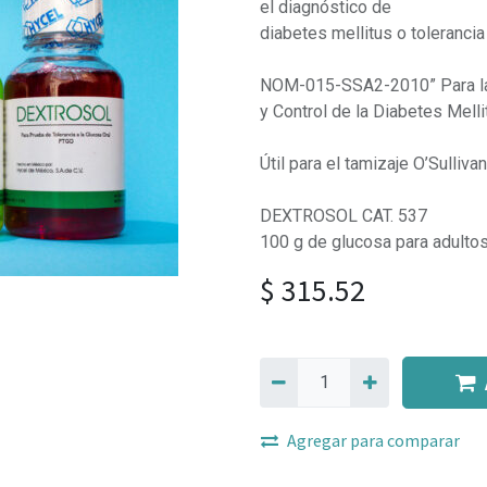
el diagnóstico de
diabetes mellitus o tolerancia
NOM-015-SSA2-2010” Para la 
y Control de la Diabetes Melli
Útil para el tamizaje O’Sullivan
DEXTROSOL CAT. 537
100 g de glucosa para adulto
$
315.52
Agregar para comparar