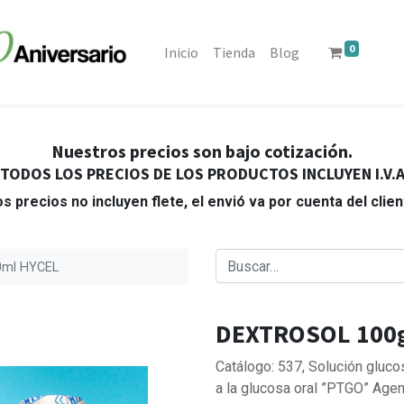
0
Inicio
Tienda
Blog
Nuestros precios son bajo cotización.
TODOS LOS PRECIOS DE LOS PRODUCTOS INCLUYEN I.V.
s precios no incluyen flete, el envió va por cuenta del clie
0ml HYCEL
DEXTROSOL 100g
Catálogo: 537, Solución glucos
a la glucosa oral ”PTGO” Agent