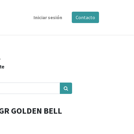
Iniciar sesión
Contacto
A
nte
 GR GOLDEN BELL