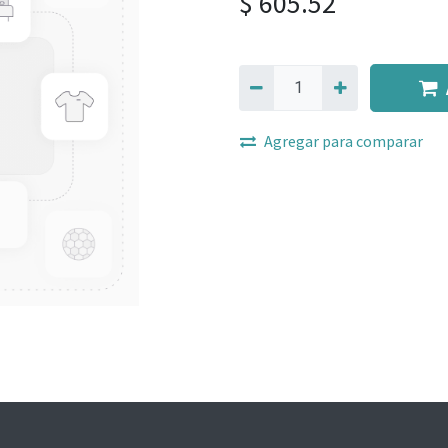
$
605.52
Agregar para comparar