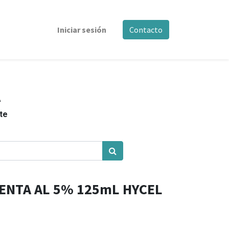
Iniciar sesión
Contacto
A
nte
ENTA AL 5% 125mL HYCEL