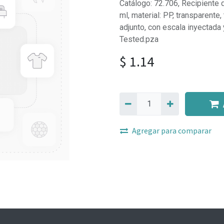
Catálogo: 72.706, Recipiente 
ml, material: PP, transparente,
adjunto, con escala inyectad
Tested.pza
$
1.14
Agregar para comparar