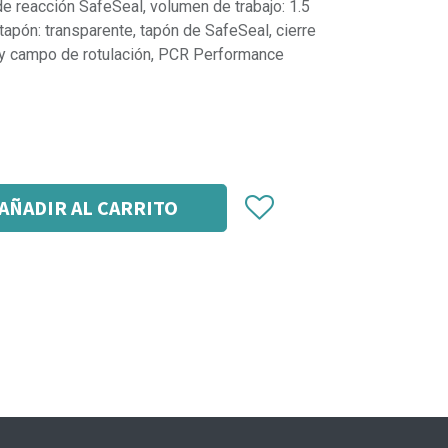
de reacción SafeSeal, volumen de trabajo: 1.5
 tapón: transparente, tapón de SafeSeal, cierre
a y campo de rotulación, PCR Performance
AÑADIR AL CARRITO