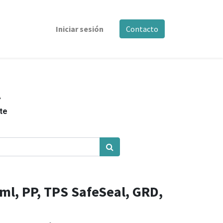
Iniciar sesión
Contacto
A
nte
ml, PP, TPS SafeSeal, GRD,