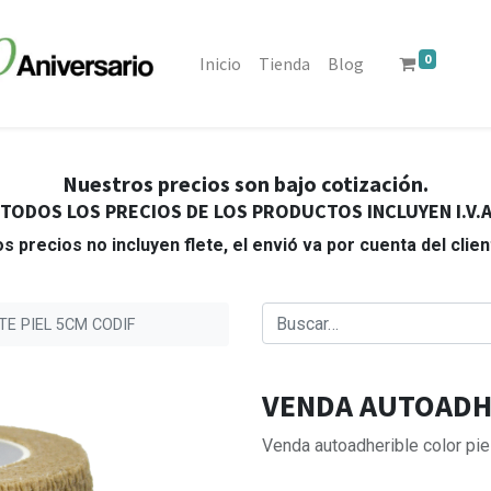
0
Inicio
Tienda
Blog
Nuestros precios son bajo cotización.
TODOS LOS PRECIOS DE LOS PRODUCTOS INCLUYEN I.V.
s precios no incluyen flete, el envió va por cuenta del clie
E PIEL 5CM CODIF
VENDA AUTOADHE
Venda autoadherible color pie