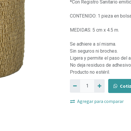
*Con Registro Sanitario emiti
CONTENIDO: 1 pieza en bolsa
MEDIDAS: 5 cm x 4.5 m.
Se adhiere a sí misma.
Sin seguros ni broches.
Ligera y permite el paso del ai
No deja residuos de adhesivo
Producto no estéril.
Coti
Agregar para comparar