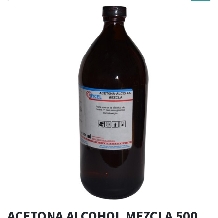
ACETONA ALCOHOL MEZCLA 500