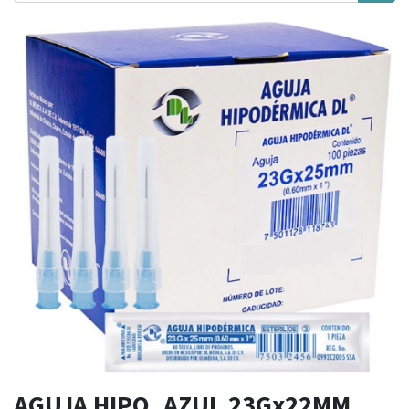
AGUJA HIPO. AZUL 23Gx22MM