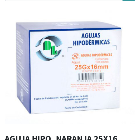
AGUJA HIPO. NARANJA 25X16