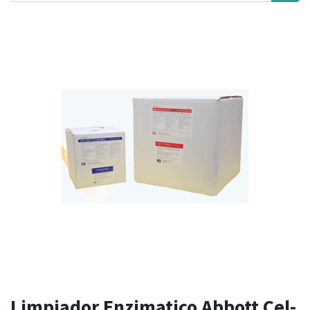
Limpiador Enzimatico Abbott Cel-