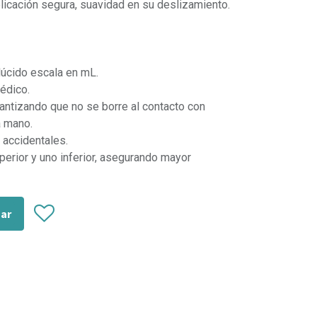
icación segura, suavidad en su deslizamiento.
lúcido escala en mL.
édico.
antizando que no se borre al contacto con
a mano.
 accidentales.
perior y uno inferior, asegurando mayor
zar