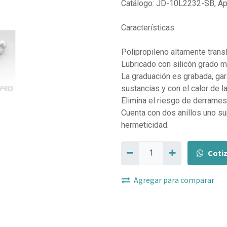
Catálogo: JD-10L2232-SB, Apl
Características:
Polipropileno altamente trans
Lubricado con silicón grado m
La graduación es grabada, gar
sustancias y con el calor de l
Elimina el riesgo de derrames
Cuenta con dos anillos uno su
hermeticidad.
Coti
Agregar para comparar