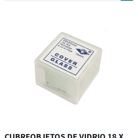
CUBREOBJETOS DE VIDRIO 18 X