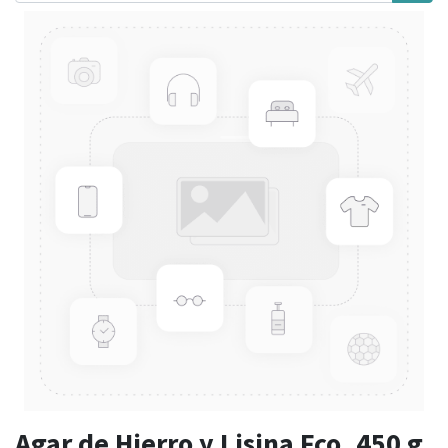
Agar de Hierro y Lisina Fco. 450 g.