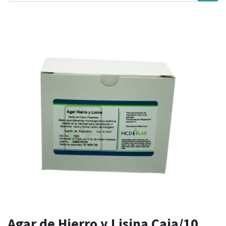
Agar de Hierro y Lisina Caja/10