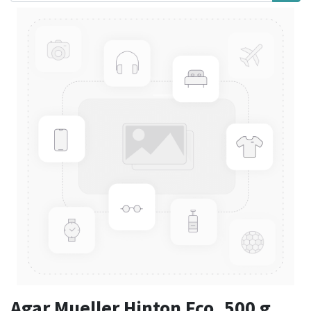
Agar Mueller Hinton Fco. 500 g.