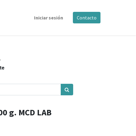
Iniciar sesión
Contacto
A
nte
500 g. MCD LAB