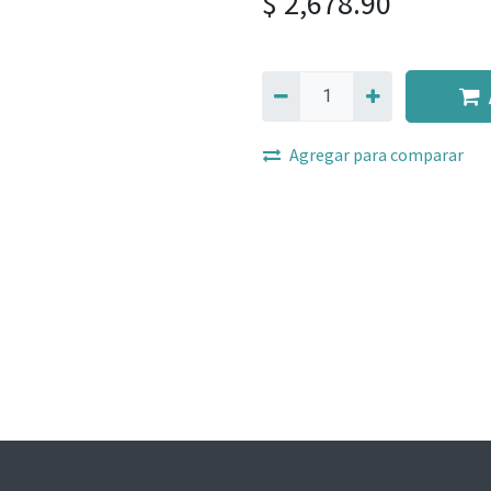
$
2,678.90
Agregar para comparar