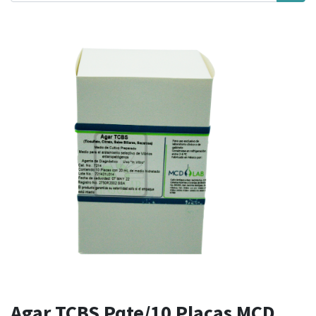
Agar TCBS Pqte/10 Placas MCD