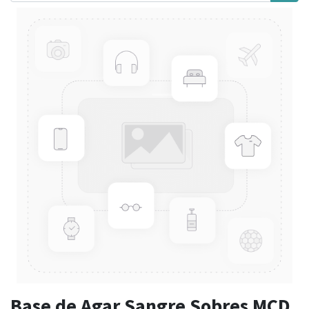
Base de Agar Sangre Sobres MCD