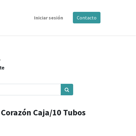
Iniciar sesión
Contacto
A
nte
 Corazón Caja/10 Tubos