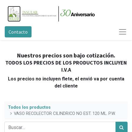
Contacto
Nuestros precios son bajo cotización.
TODOS LOS PRECIOS DE LOS PRODUCTOS INCLUYEN
I.V.A
Los precios no incluyen flete, el envió va por cuenta
del cliente
Todos los productos
VASO RECOLECTOR CILINDRICO NO EST. 120 ML. P.W.