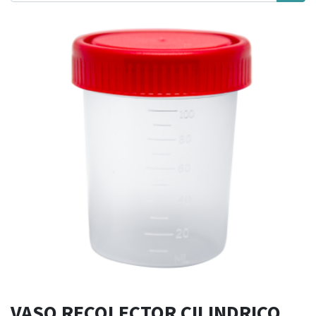
VASO RECOLECTOR CILINDRICO